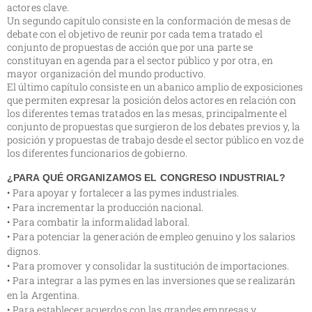
actores clave.
Un segundo capítulo consiste en la conformación de mesas de
debate con el objetivo de reunir por cada tema tratado el
conjunto de propuestas de acción que por una parte se
constituyan en agenda para el sector público y por otra, en
mayor organización del mundo productivo.
El último capítulo consiste en un abanico amplio de exposiciones
que permiten expresar la posición delos actores en relación con
los diferentes temas tratados en las mesas, principalmente el
conjunto de propuestas que surgieron de los debates previos y, la
posición y propuestas de trabajo desde el sector público en voz de
los diferentes funcionarios de gobierno.
¿PARA QUÉ ORGANIZAMOS EL CONGRESO INDUSTRIAL?
• Para apoyar y fortalecer a las pymes industriales.
• Para incrementar la producción nacional.
• Para combatir la informalidad laboral.
• Para potenciar la generación de empleo genuino y los salarios
dignos.
• Para promover y consolidar la sustitución de importaciones.
• Para integrar a las pymes en las inversiones que se realizarán
en la Argentina.
• Para establecer acuerdos con las grandes empresas y