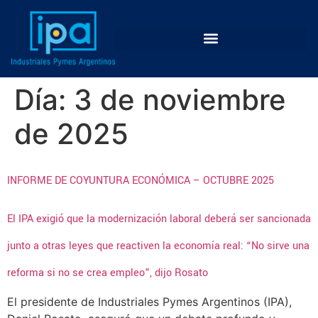
Día:
3 de noviembre
de 2025
INFORME DE COYUNTURA ECONÓMICA – OCTUBRE 2025
El IPA exigió que la modernización laboral deberá ser sancionada
junto a otras leyes que reactiven la economía real: “No sirve una
reforma si no se crea empleo”, dijo Rosato
El presidente de Industriales Pymes Argentinos (IPA),