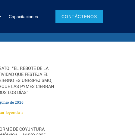
Capacitaciones
CONTÁCTENOS
ATO: “EL REBOTE DE LA
IVIDAD QUE FESTEJA EL
BIERNO ES UNESPEJISMO,
RQUE LAS PYMES CIERRAN
OS LOS DÍAS”
 junio de 2026
uir leyendo »
FORME DE COYUNTURA