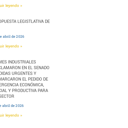
uir leyendo »
PUESTA LEGISTLATIVA DE
e abril de 2026
uir leyendo »
MES INDUSTRIALES
CLAMARON EN EL SENADO
DIDAS URGENTES Y
MARCARON EL PEDIDO DE
ERGENCIA ECONÓMICA,
IAL Y PRODUCTIVA PARA
 SECTOR
e abril de 2026
uir leyendo »