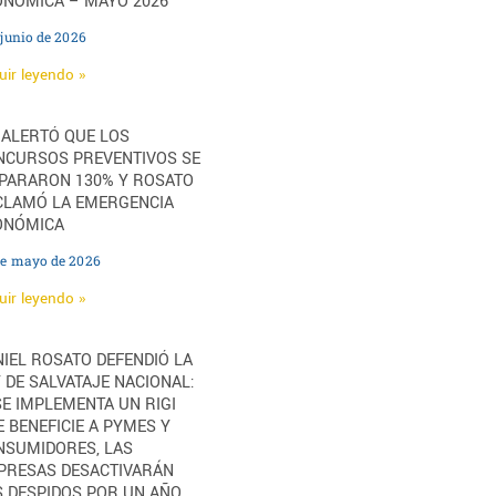
ONÓMICA – MAYO 2026
 junio de 2026
uir leyendo »
 ALERTÓ QUE LOS
NCURSOS PREVENTIVOS SE
SPARARON 130% Y ROSATO
CLAMÓ LA EMERGENCIA
ONÓMICA
de mayo de 2026
uir leyendo »
IEL ROSATO DEFENDIÓ LA
 DE SALVATAJE NACIONAL:
SE IMPLEMENTA UN RIGI
 BENEFICIE A PYMES Y
NSUMIDORES, LAS
PRESAS DESACTIVARÁN
S DESPIDOS POR UN AÑO