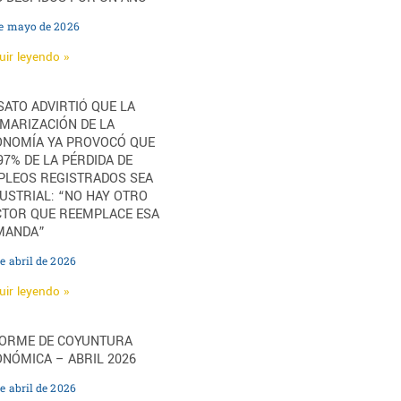
de mayo de 2026
uir leyendo »
ATO ADVIRTIÓ QUE LA
MARIZACIÓN DE LA
ONOMÍA YA PROVOCÓ QUE
97% DE LA PÉRDIDA DE
PLEOS REGISTRADOS SEA
USTRIAL: “NO HAY OTRO
CTOR QUE REEMPLACE ESA
MANDA”
e abril de 2026
uir leyendo »
FORME DE COYUNTURA
NÓMICA – ABRIL 2026
e abril de 2026