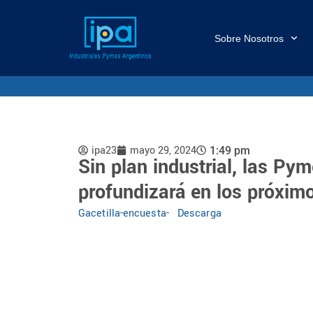
Sobre Nosotros
ipa23
mayo 29, 2024
1:49 pm
Sin plan industrial, las Pym
profundizará en los próxi
Gacetilla-encuesta-
Descarga