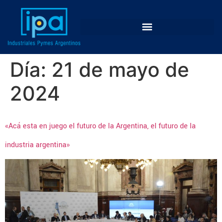
Día:
21 de mayo de
2024
«Acá esta en juego el futuro de la Argentina, el futuro de la
industria argentina»