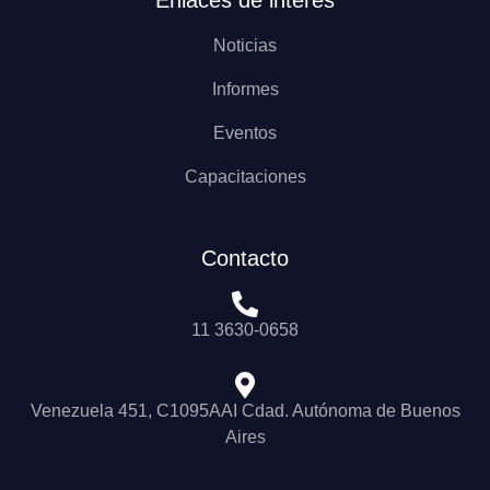
Enlaces de interés
Noticias
Informes
Eventos
Capacitaciones
Contacto
11 3630-0658
Venezuela 451, C1095AAI Cdad. Autónoma de Buenos
Aires