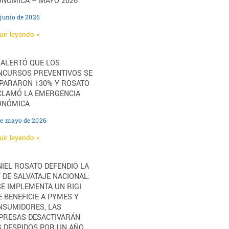
ONÓMICA – MAYO 2026
 junio de 2026
uir leyendo »
 ALERTÓ QUE LOS
NCURSOS PREVENTIVOS SE
SPARARON 130% Y ROSATO
CLAMÓ LA EMERGENCIA
ONÓMICA
de mayo de 2026
uir leyendo »
IEL ROSATO DEFENDIÓ LA
 DE SALVATAJE NACIONAL:
SE IMPLEMENTA UN RIGI
 BENEFICIE A PYMES Y
NSUMIDORES, LAS
PRESAS DESACTIVARÁN
S DESPIDOS POR UN AÑO