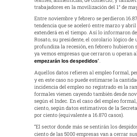
trabajadores en la movilización del 1° de ma
Entre noviembre y febrero se perdieron 16.87
tendencia que se aceleró entre marzo y abril
extenderá en el tiempo. Así lo informaron de
Rosato, su presidente, el corolario lógico d
profundiza la recesión, en febrero hubieron 
ya vemos empresas que cerraron u operan al 
”.
empezarán los despedidos
Aquellos datos refieren al empleo formal, p
y en este caso no puede estimarse la cantida
incidencia del empleo no registrado es la ra
formales vienen cayendo también desde novi
según el Indec. En el caso del empleo formal,
ciento, según datos estimativos de la Secret
por ciento (equivalente a 16.870 casos).
“El sector donde más se sentirán los despido
ciento de las 5000 empresas van a cerrar s