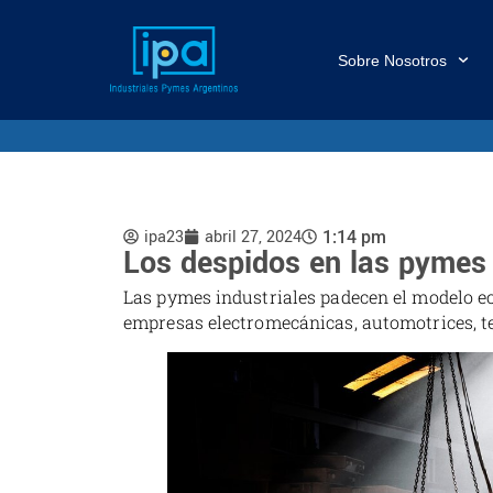
Sobre Nosotros
ipa23
abril 27, 2024
1:14 pm
Los despidos en las pymes
Las pymes industriales padecen el modelo e
empresas electromecánicas, automotrices, te