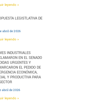
uir leyendo »
PUESTA LEGISTLATIVA DE
e abril de 2026
uir leyendo »
MES INDUSTRIALES
CLAMARON EN EL SENADO
DIDAS URGENTES Y
MARCARON EL PEDIDO DE
ERGENCIA ECONÓMICA,
IAL Y PRODUCTIVA PARA
 SECTOR
e abril de 2026
uir leyendo »