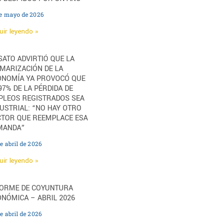
de mayo de 2026
uir leyendo »
ATO ADVIRTIÓ QUE LA
MARIZACIÓN DE LA
ONOMÍA YA PROVOCÓ QUE
97% DE LA PÉRDIDA DE
PLEOS REGISTRADOS SEA
USTRIAL: “NO HAY OTRO
CTOR QUE REEMPLACE ESA
MANDA”
e abril de 2026
uir leyendo »
FORME DE COYUNTURA
NÓMICA – ABRIL 2026
e abril de 2026