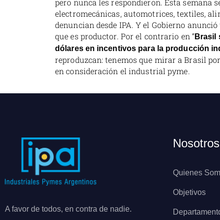
pero nunca les respondieron. Esta semana 
electromecánicas, automotrices, textiles, ali
denuncian desde IPA. Y el Gobierno anunció 
que es productor. Por el contrario en “
Brasil
dólares en incentivos para la producción in
reproduzcan: tenemos que mirar a Brasil po
en consideración el industrial pyme.
Nosotros
Quienes So
Objetivos
A favor de todos, en contra de nadie.
Departament