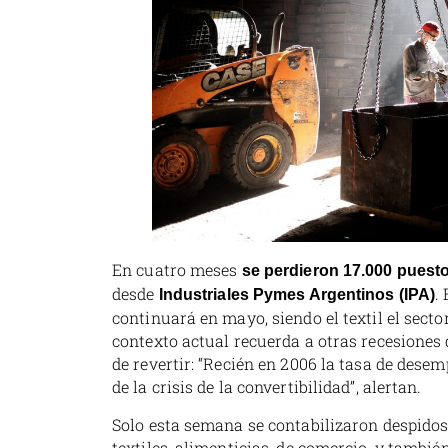
En cuatro meses
se perdieron 17.000 puesto
desde
.
Industriales Pymes Argentinos (IPA)
continuará en mayo, siendo el textil el sect
contexto actual recuerda a otras recesiones 
de revertir: “Recién en 2006 la tasa de desemp
de la crisis de la convertibilidad”, alertan.
Solo esta semana se contabilizaron despido
textiles, alimenticias, de comercio, y tambi