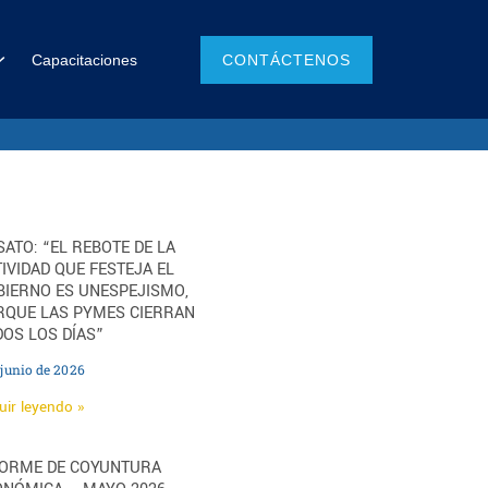
Capacitaciones
CONTÁCTENOS
ATO: “EL REBOTE DE LA
IVIDAD QUE FESTEJA EL
BIERNO ES UNESPEJISMO,
RQUE LAS PYMES CIERRAN
OS LOS DÍAS”
 junio de 2026
uir leyendo »
FORME DE COYUNTURA